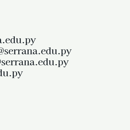
a.edu.py
@serrana.edu.py
@serrana.edu.py
du.py