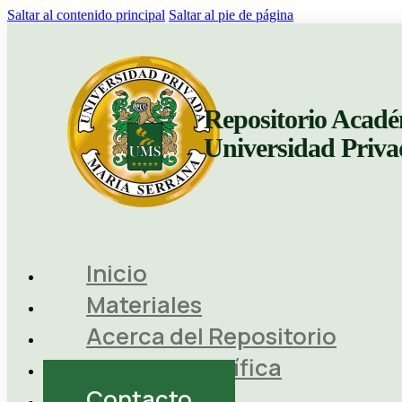
Saltar al contenido principal
Saltar al pie de página
Repositorio Acadé
Universidad Priv
Inicio
Materiales
Acerca del Repositorio
Revista Científica
Contacto