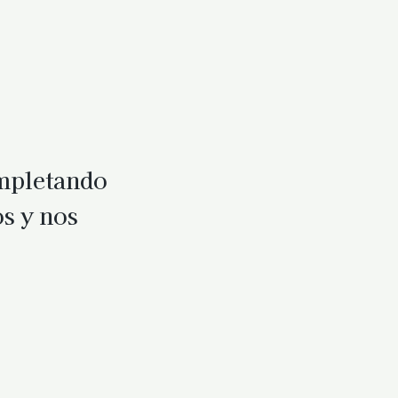
ompletando
os y nos