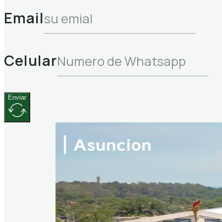
Email
Celular
Enviar