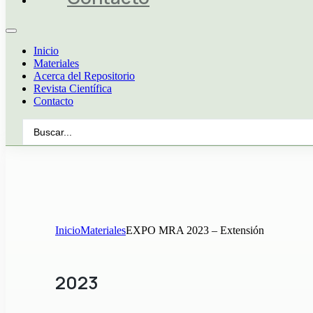
Inicio
Materiales
Acerca del Repositorio
Revista Científica
Contacto
Search
...
Inicio
Materiales
EXPO MRA 2023 – Extensión
2023