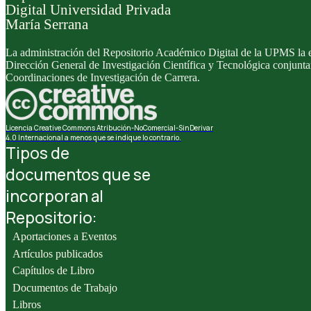
Digital Universidad Privada
María Serrana
La administración del Repositorio Académico Digital de la UPMS la e
Dirección General de Investigación Científica y Tecnológica conjunt
Coordinaciones de Investigación de Carrera.
Licencia Creative Commons Atribución-NoComercial-SinDerivar
4.0 Internacional a menos que se indique lo contrario.
Tipos de
documentos que se
incorporan al
Repositorio:
Aportaciones a Eventos
Artículos publicados
Capítulos de Libro
Documentos de Trabajo
Libros