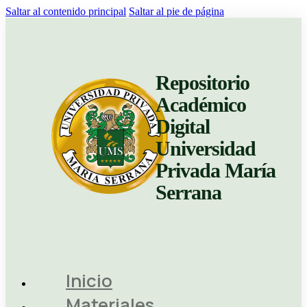
Saltar al contenido principal
Saltar al pie de página
Repositorio
Académico
Digital
Universidad
Privada María
Serrana
Inicio
Materiales