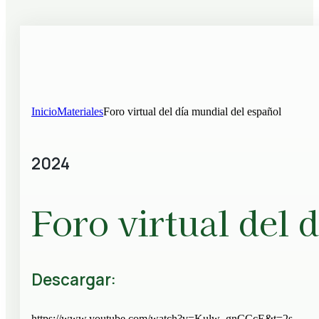
Inicio
Materiales
Foro virtual del día mundial del español
2024
Foro virtual del 
Descargar:
https://www.youtube.com/watch?v=Kulw_gnCCcE&t=2s