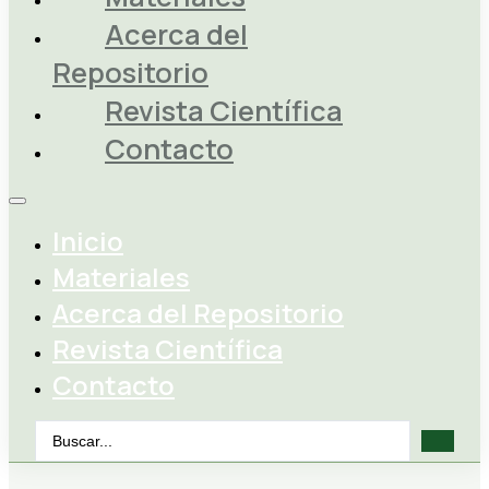
Acerca del
Repositorio
Revista Científica
Contacto
Inicio
Materiales
Acerca del Repositorio
Revista Científica
Contacto
Search
...