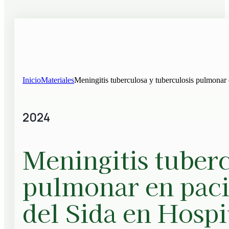
Inicio
Materiales
Meningitis tuberculosa y tuberculosis pulmonar 
2024
Meningitis tuberc
pulmonar en pacie
del Sida en Hospi