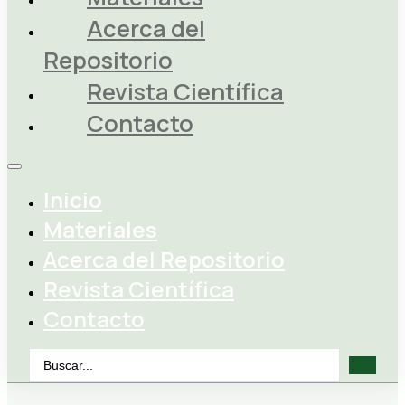
Acerca del
Repositorio
Revista Científica
Contacto
Inicio
Materiales
Acerca del Repositorio
Revista Científica
Contacto
Search
...