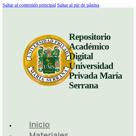
Saltar al contenido principal
Saltar al pie de página
Repositorio
Académico
Digital
Universidad
Privada María
Serrana
Inicio
Materiales