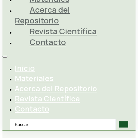
Acerca del
Repositorio
Revista Científica
Contacto
Inicio
Materiales
Acerca del Repositorio
Revista Científica
Contacto
Search
...