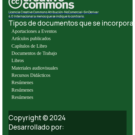
Licencia Creative Commons Atribución-NoComercial-SinDerivar
4.0 Internacional a menos que se indique lo contrario.
Tipos de documentos que se incorporan 
Aportaciones a Eventos
Artículos publicados
Capítulos de Libro
Documentos de Trabajo
Libros
Materiales audiovisuales
Recursos Didácticos
Resúmenes
Resúmenes
Resúmenes
Copyright © 2024
Desarrollado por: