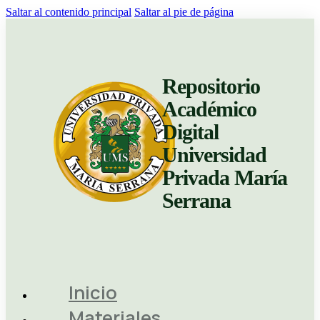
Saltar al contenido principal
Saltar al pie de página
Repositorio
Académico
Digital
Universidad
Privada María
Serrana
Inicio
Materiales