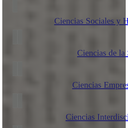
Ciencias Sociales y
Ciencias de la
Ciencias Empres
Ciencias Interdisc