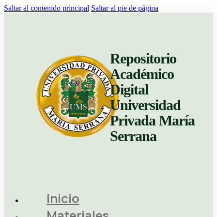
Saltar al contenido principal
Saltar al pie de página
Repositorio
Académico
Digital
Universidad
Privada María
Serrana
Inicio
Materiales