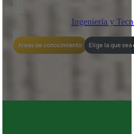
Ingeniería y Tecn
Areas de conocimiento
Elige la que sea