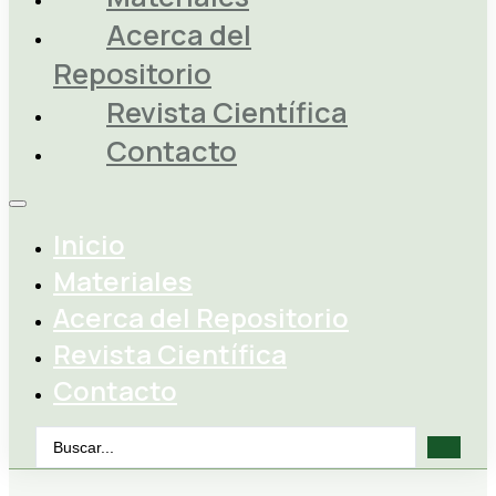
Acerca del
Repositorio
Revista Científica
Contacto
Inicio
Materiales
Acerca del Repositorio
Revista Científica
Contacto
Search
...