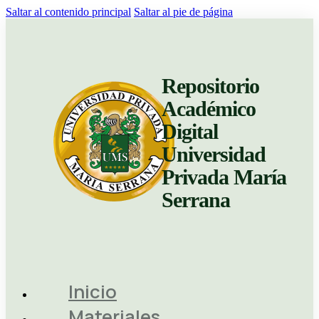
Saltar al contenido principal
Saltar al pie de página
Repositorio
Académico
Digital
Universidad
Privada María
Serrana
Inicio
Materiales