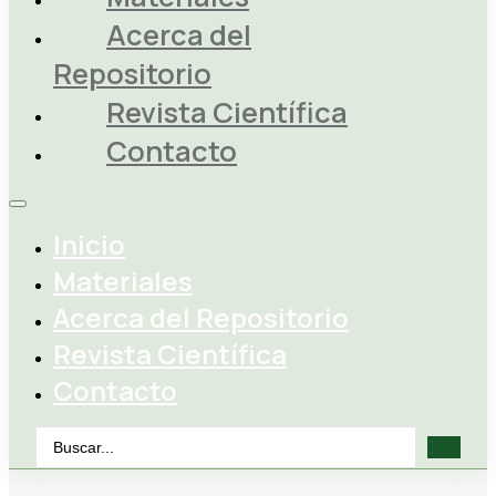
Acerca del
Repositorio
Revista Científica
Contacto
Inicio
Materiales
Acerca del Repositorio
Revista Científica
Contacto
Search
...