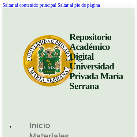
Saltar al contenido principal
Saltar al pie de página
Repositorio
Académico
Digital
Universidad
Privada María
Serrana
Inicio
Materiales