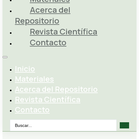
Acerca del
Repositorio
Revista Científica
Contacto
Inicio
Materiales
Acerca del Repositorio
Revista Científica
Contacto
Search
...