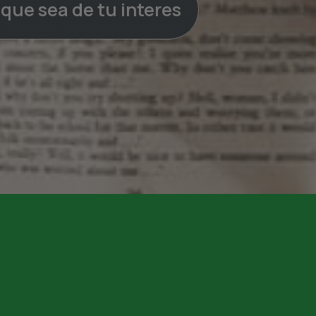
a que sea de tu interes