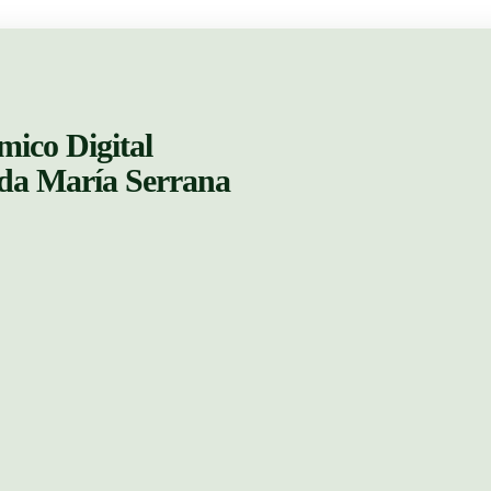
mico Digital
ada María Serrana