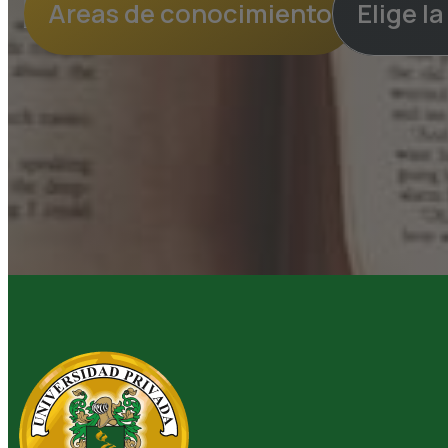
Areas de conocimiento
Elige l