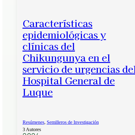
Características
epidemiológicas y
clínicas del
Chikungunya en el
servicio de urgencias de
Hospital General de
Luque
Resúmenes
,
Semilleros de Investigación
3 Autores