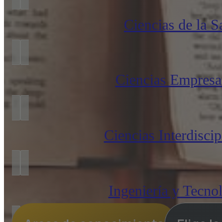
Ciencias de la S
Ciencias Empresar
Ciencias Interdiscip
Ingeniería y Tecno