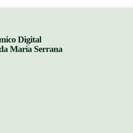
mico Digital
ada María Serrana