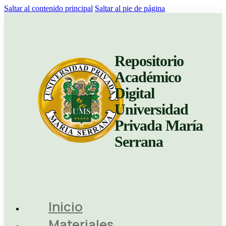
Saltar al contenido principal
Saltar al pie de página
Repositorio
Académico
Digital
Universidad
Privada María
Serrana
Inicio
Materiales