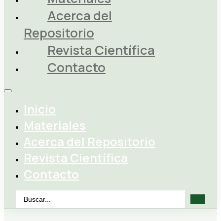
Acerca del
Repositorio
Revista Científica
Contacto
Inicio
Materiales
Acerca del Repositorio
Revista Científica
Contacto
Search
...