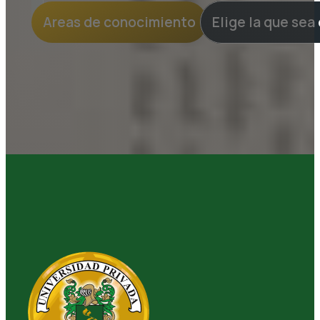
Areas de conocimiento
Elige la que sea