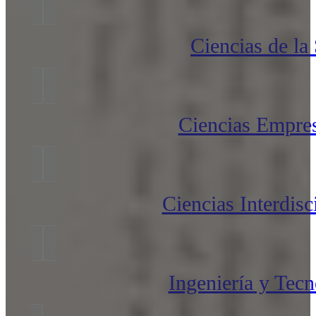
Ciencias de la
Ciencias Empres
Ciencias Interdisc
Ingeniería y Tecn