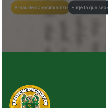
Areas de conocimiento
Elige la que sea