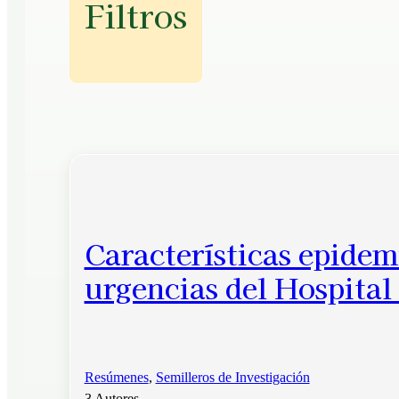
Filtros
Características epidem
urgencias del Hospita
Resúmenes
,
Semilleros de Investigación
3 Autores