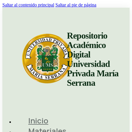
Saltar al contenido principal
Saltar al pie de página
Repositorio
Académico
Digital
Universidad
Privada María
Serrana
Inicio
Materiales