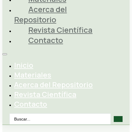
Acerca del
Repositorio
Revista Científica
Contacto
Inicio
Materiales
Acerca del Repositorio
Revista Científica
Contacto
Search
...