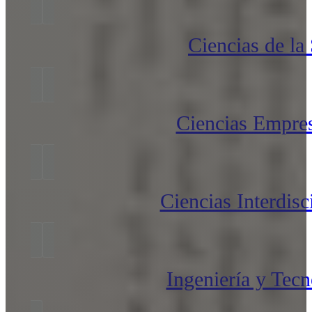
Ciencias de la
Ciencias Empres
Ciencias Interdisc
Ingeniería y Tecn