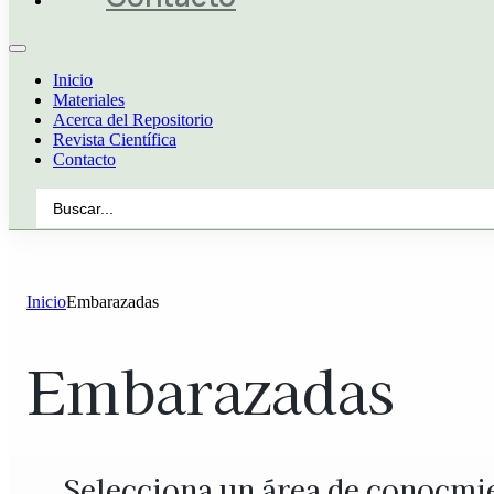
Inicio
Materiales
Acerca del Repositorio
Revista Científica
Contacto
Search
...
Inicio
Embarazadas
Embarazadas
Selecciona un área de conocmi