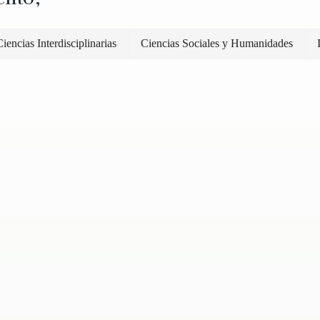
iencias Interdisciplinarias
Ciencias Sociales y Humanidades