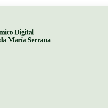
mico Digital
ada María Serrana