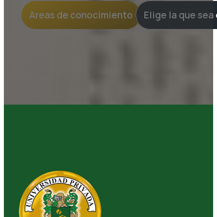
Areas de conocimiento
Elige la que sea