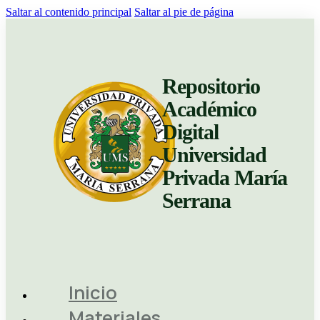
Saltar al contenido principal
Saltar al pie de página
Repositorio
Académico
Digital
Universidad
Privada María
Serrana
Inicio
Materiales