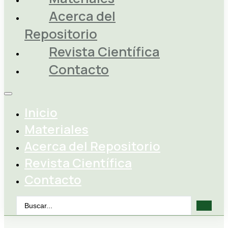
Acerca del
Repositorio
Revista Científica
Contacto
Inicio
Materiales
Acerca del Repositorio
Revista Científica
Contacto
Search
...