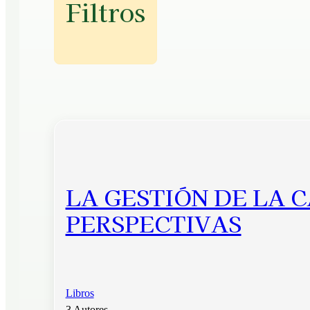
Filtros
LA GESTIÓN DE LA 
PERSPECTIVAS
Libros
3 Autores