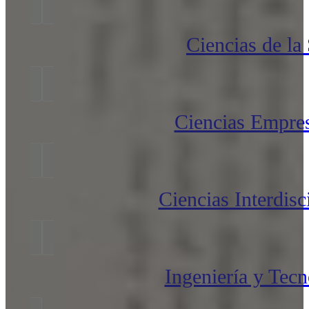
Ciencias de la
Ciencias Empres
Ciencias Interdisc
Ingeniería y Tecn