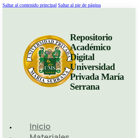
Saltar al contenido principal
Saltar al pie de página
Repositorio
Académico
Digital
Universidad
Privada María
Serrana
Inicio
Materiales