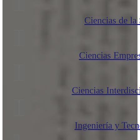
Ciencias de la
Ciencias Empres
Ciencias Interdisc
Ingeniería y Tecn