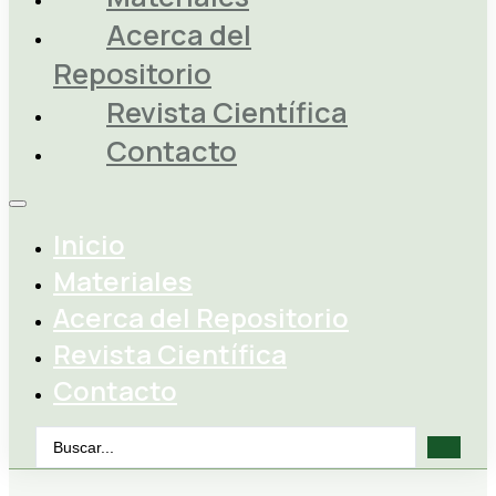
Acerca del
Repositorio
Revista Científica
Contacto
Inicio
Materiales
Acerca del Repositorio
Revista Científica
Contacto
Search
...