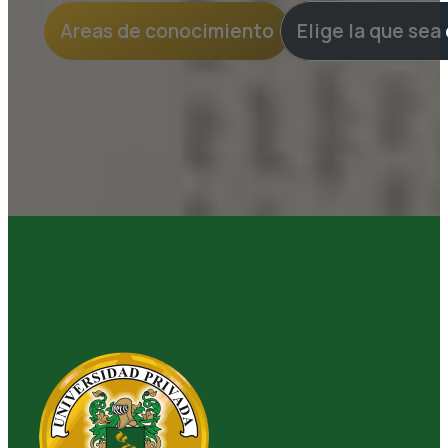
Areas de conocimiento
Elige la que sea