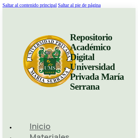
Saltar al contenido principal
Saltar al pie de página
Repositorio
Académico
Digital
Universidad
Privada María
Serrana
Inicio
Materiales