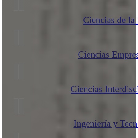
Ciencias de la
Ciencias Empres
Ciencias Interdisc
Ingeniería y Tecn