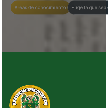
Areas de conocimiento
Elige la que sea