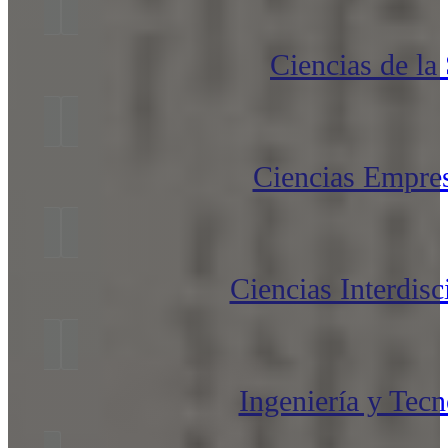
Ciencias de la
Ciencias Empres
Ciencias Interdisc
Ingeniería y Tecn