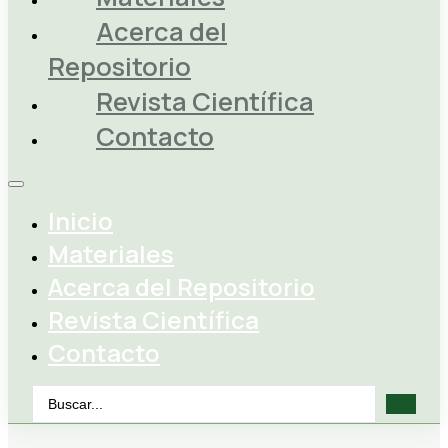
Acerca del
Repositorio
Revista Científica
Contacto
Inicio
Materiales
Acerca del Repositorio
Revista Científica
Contacto
Search
...