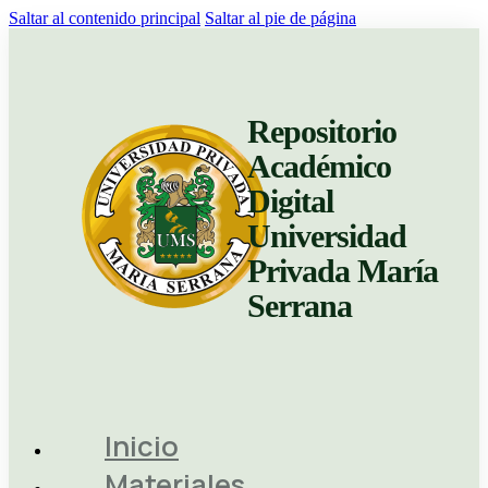
Saltar al contenido principal
Saltar al pie de página
Repositorio
Académico
Digital
Universidad
Privada María
Serrana
Inicio
Materiales