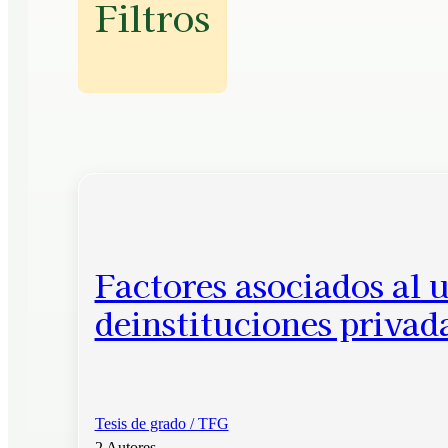
Filtros
Factores asociados al u
deinstituciones privad
Tesis de grado / TFG
2 Autores