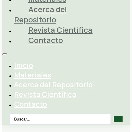
Acerca del
Repositorio
Revista Científica
Contacto
Inicio
Materiales
Acerca del Repositorio
Revista Científica
Contacto
Search
...