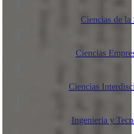
Ciencias de la
Ciencias Empres
Ciencias Interdisc
Ingeniería y Tecn