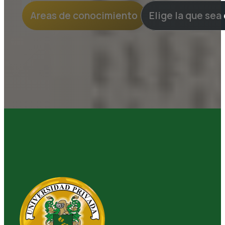
Areas de conocimiento
Elige la que sea