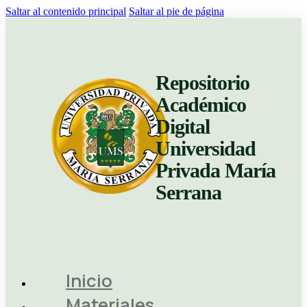
Saltar al contenido principal
Saltar al pie de página
Repositorio
Académico
Digital
Universidad
Privada María
Serrana
Inicio
Materiales