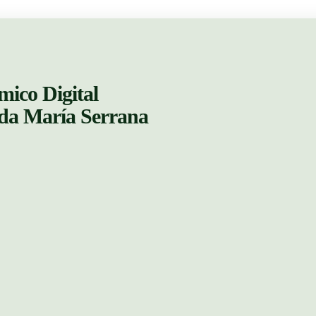
mico Digital
ada María Serrana