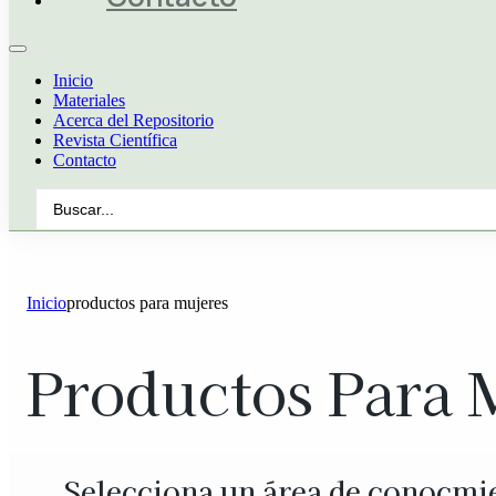
Inicio
Materiales
Acerca del Repositorio
Revista Científica
Contacto
Search
...
Inicio
productos para mujeres
Productos Para 
Selecciona un área de conocmi