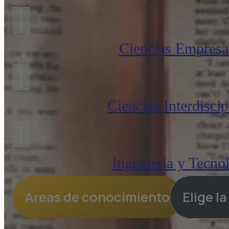
Ciencias Empresar
Ciencias Interdiscip
Ingeniería y Tecno
Areas de conocimiento
Elige l