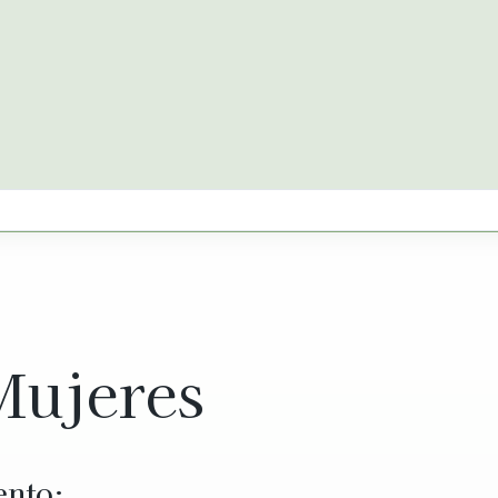
Mujeres
ento;