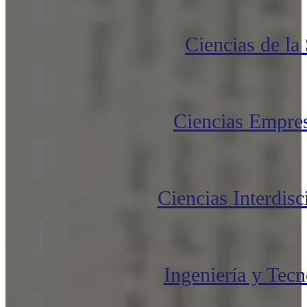
Ciencias de la
Ciencias Empres
Ciencias Interdisc
Ingeniería y Tecn