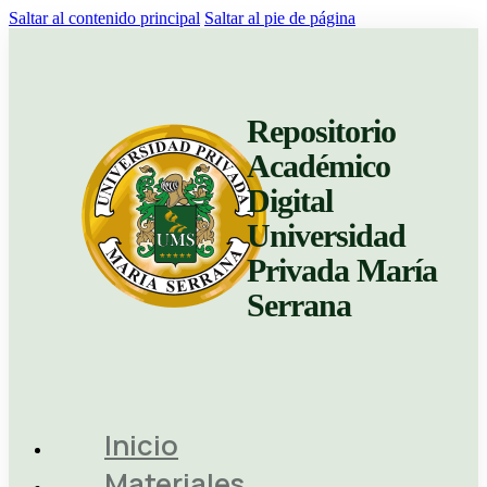
Saltar al contenido principal
Saltar al pie de página
Repositorio
Académico
Digital
Universidad
Privada María
Serrana
Inicio
Materiales