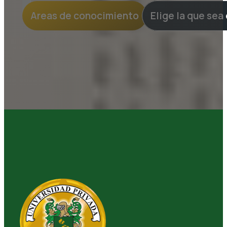
Areas de conocimiento
Elige la que sea