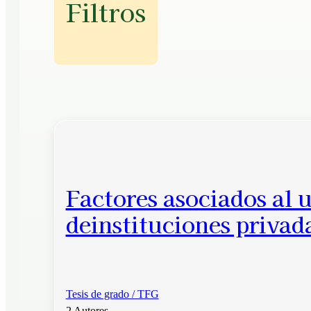
Filtros
Factores asociados al u
deinstituciones privad
Tesis de grado / TFG
2 Autores