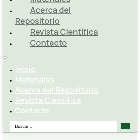
Acerca del
Repositorio
Revista Científica
Contacto
Inicio
Materiales
Acerca del Repositorio
Revista Científica
Contacto
Search
...