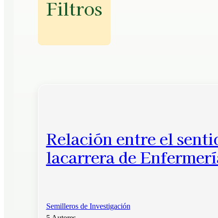
Filtros
Relación entre el senti
lacarrera de Enfermer
Semilleros de Investigación
5 Autores