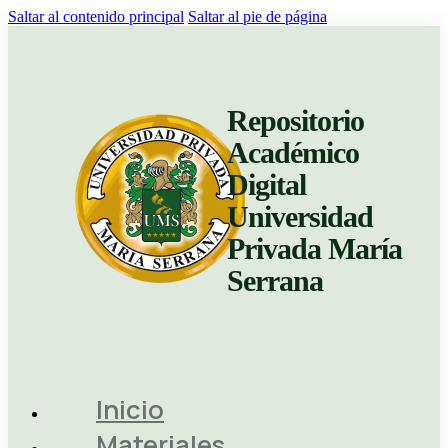
Saltar al contenido principal
Saltar al pie de página
Repositorio
Académico
Digital
Universidad
Privada María
Serrana
Inicio
Materiales