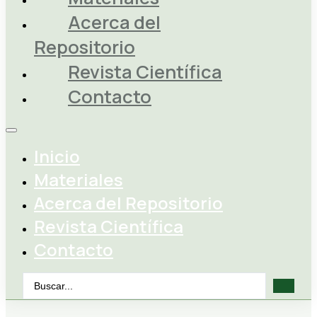
Acerca del
Repositorio
Revista Científica
Contacto
Inicio
Materiales
Acerca del Repositorio
Revista Científica
Contacto
Search
...