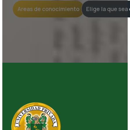
Areas de conocimiento
Elige la que sea