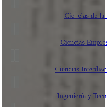
Ciencias de la
Ciencias Empres
Ciencias Interdisc
Ingeniería y Tecn