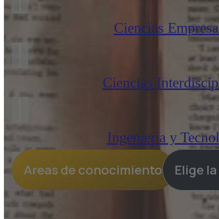
Ciencias Empresar
Ciencias Interdiscip
Ingeniería y Tecno
Areas de conocimiento
Elige l