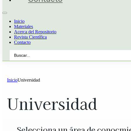
Inicio
Materiales
Acerca del Repositorio
Revista Científica
Contacto
Search
...
Inicio
Universidad
Universidad
Selecciona un área de conocmi