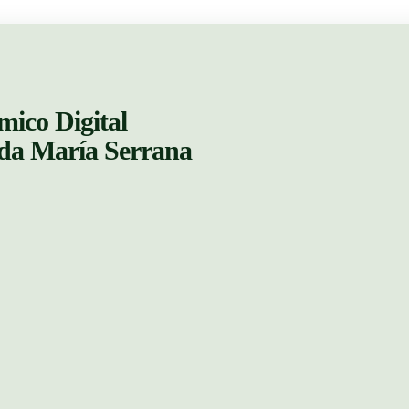
mico Digital
ada María Serrana